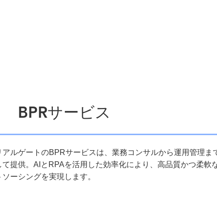
BPRサービス
リアルゲートのBPRサービスは、業務コンサルから運用管理ま
して提供。AIとRPAを活用した効率化により、高品質かつ柔軟
トソーシングを実現します。